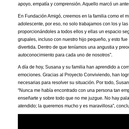
apoyo, empatía y comprensión. Aquello marcó un antes 
En Fundación Amigó, creemos en la familia como el me
adolescente, por eso, no solo trabajamos con los y las
proporcionándoles a todos ellos y ellas un espacio seg
grupales, incluso con nuestro hijo pequeño, y esto fu
divertida. Dentro de que teníamos una angustia y preo
autoconocimiento para cada uno de nosotros”.
A día de hoy, Susana y su familia han aprendido a co
emociones. Gracias al Proyecto Conviviendo, han logra
necesarias para resolver su situación. Por todo, Susa
“Nunca me había encontrado con una persona tan empá
enseñarte y sobre todo que no me juzgue. No hay pala
atendido; la queremos mucho y es maravillosa”, concl