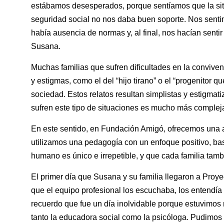
estábamos desesperados, porque sentíamos que la situ
seguridad social no nos daba buen soporte. Nos sen
había ausencia de normas y, al final, nos hacían senti
Susana.
Muchas familias que sufren dificultades en la conviven
y estigmas, como el del “hijo tirano” o el “progenitor qu
sociedad. Estos relatos resultan simplistas y estigmati
sufren este tipo de situaciones es mucho más complej
En este sentido, en Fundación Amigó, ofrecemos una a
utilizamos una pedagogía con un enfoque positivo, ba
humano es único e irrepetible, y que cada familia tamb
El primer día que Susana y su familia llegaron a Proye
que el equipo profesional los escuchaba, los entendía
recuerdo que fue un día inolvidable porque estuvimos
tanto la educadora social como la psicóloga. Pudimos 