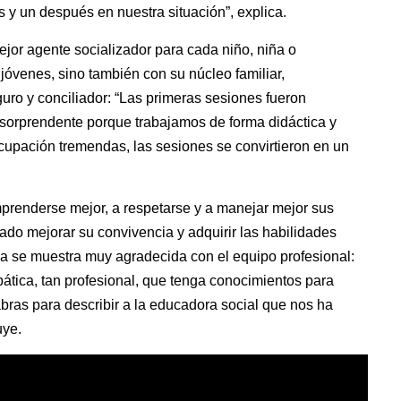
y un después en nuestra situación”, explica.
jor agente socializador para cada niño, niña o
 jóvenes, sino también con su núcleo familiar,
uro y conciliador: “Las primeras sesiones fueron
e sorprendente porque trabajamos de forma didáctica y
cupación tremendas, las sesiones se convirtieron en un
mprenderse mejor, a respetarse y a manejar mejor sus
do mejorar su convivencia y adquirir las habilidades
na se muestra muy agradecida con el equipo profesional:
tica, tan profesional, que tenga conocimientos para
bras para describir a la educadora social que nos ha
uye.