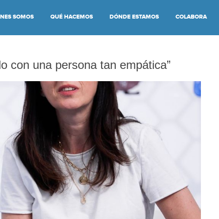
ÉNES SOMOS
QUÉ HACEMOS
DÓNDE ESTAMOS
COLABORA
o con una persona tan empática”