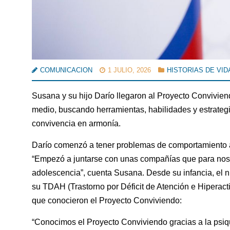
COMUNICACION
1 JULIO, 2026
HISTORIAS DE VID
Susana y su hijo Darío llegaron al Proyecto Conviv
medio, buscando herramientas, habilidades y estrategia
convivencia en armonía.
Darío comenzó a tener problemas de comportamiento a 
“Empezó a juntarse con unas compañías que para nosot
adolescencia”, cuenta Susana. Desde su infancia, el n
su TDAH (Trastorno por Déficit de Atención e Hiperacti
que conocieron el Proyecto Conviviendo:
“Conocimos el Proyecto Conviviendo gracias a la psi