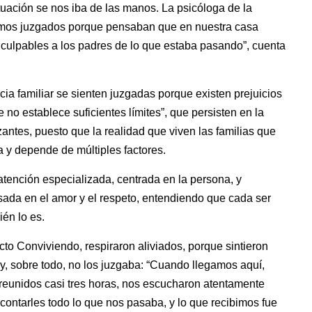
ación se nos iba de las manos. La psicóloga de la
timos juzgados porque pensaban que en nuestra casa
r culpables a los padres de lo que estaba pasando”, cuenta
cia familiar se sienten juzgadas porque existen prejuicios
e no establece suficientes límites”, que persisten en la
zantes, puesto que la realidad que viven las familias que
a y depende de múltiples factores.
tención especializada, centrada en la persona, y
sada en el amor y el respeto, entendiendo que cada ser
ién lo es.
cto Conviviendo, respiraron aliviados, porque sintieron
 y, sobre todo, no los juzgaba: “Cuando llegamos aquí,
 reunidos casi tres horas, nos escucharon atentamente
contarles todo lo que nos pasaba, y lo que recibimos fue