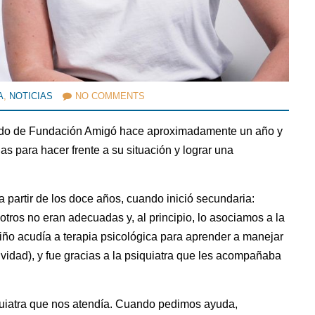
A
,
NOTICIAS
NO COMMENTS
iendo de Fundación Amigó hace aproximadamente un año y
s para hacer frente a su situación y lograr una
partir de los doce años, cuando inició secundaria:
ros no eran adecuadas y, al principio, lo asociamos a la
iño acudía a terapia psicológica para aprender a manejar
vidad), y fue gracias a la psiquiatra que les acompañaba
quiatra que nos atendía. Cuando pedimos ayuda,