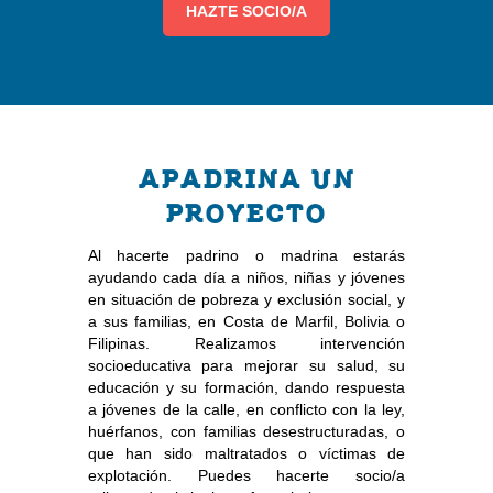
HAZTE SOCIO/A
APADRINA UN
PROYECTO
Al hacerte padrino o madrina estarás
ayudando cada día a niños, niñas y jóvenes
en situación de pobreza y exclusión social, y
a sus familias, en Costa de Marfil, Bolivia o
Filipinas. Realizamos intervención
socioeducativa para mejorar su salud, su
educación y su formación, dando respuesta
a jóvenes de la calle, en conflicto con la ley,
huérfanos, con familias desestructuradas, o
que han sido maltratados o víctimas de
explotación. Puedes hacerte socio/a