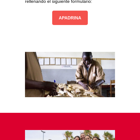
rellenando el siguiente formulario:
APADRINA