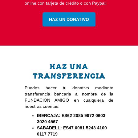
online con tarjeta de crédito o con Paypal:
HAZ UN DONATIVO
HAZ UNA
TRANSFERENCIA
Puedes hacer tu donativo mediante
transferencia bancaria a nombre de la
FUNDACIÓN AMIGÓ en cualquiera de
nuestras cuentas:
IBERCAJA: ES62 2085 9972 0603
3020 4567
SABADELL: ES47 0081 5243 4100
0117 7719