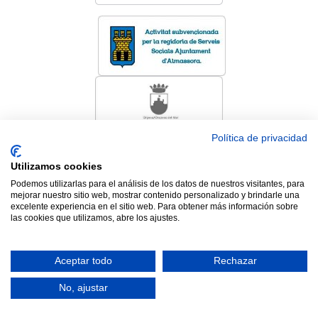
Política de privacidad
Utilizamos cookies
Podemos utilizarlas para el análisis de los datos de nuestros visitantes, para
mejorar nuestro sitio web, mostrar contenido personalizado y brindarle una
excelente experiencia en el sitio web. Para obtener más información sobre
las cookies que utilizamos, abre los ajustes.
Aceptar todo
Rechazar
No, ajustar