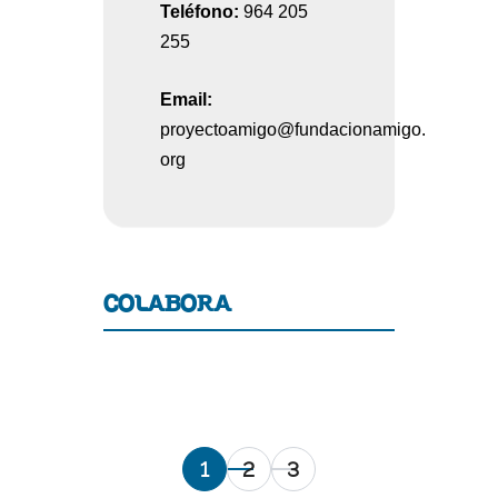
Teléfono:
964 205
255
Email:
proyectoamigo@fundacionamigo.
org
COLABORA