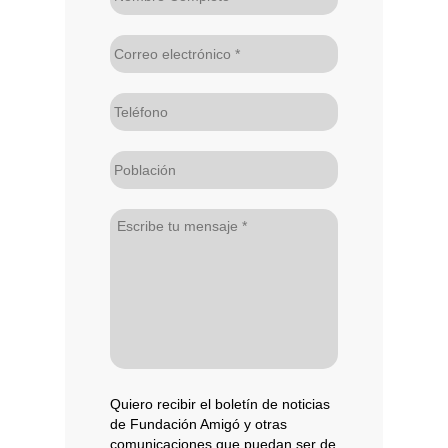
Quiero recibir el boletín de noticias
de Fundación Amigó y otras
comunicaciones que puedan ser de