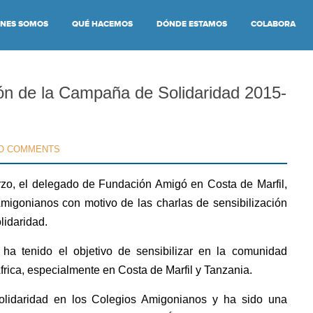
ÉNES SOMOS
QUÉ HACEMOS
DÓNDE ESTAMOS
COLABORA
ción de la Campaña de Solidaridad 2015-
O COMMENTS
rzo, el delegado de Fundación Amigó en Costa de Marfil,
Amigonianos con motivo de las charlas de sensibilización
idaridad.
ha tenido el objetivo de sensibilizar en la comunidad
frica, especialmente en Costa de Marfil y Tanzania.
lidaridad en los Colegios Amigonianos y ha sido una