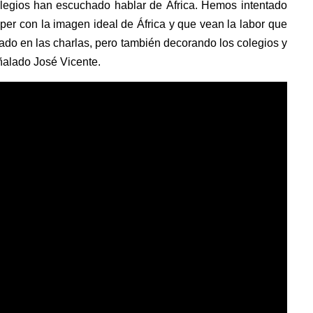
olegios han escuchado hablar de África. Hemos intentado
mper con la imagen ideal de África y que vean la labor que
ado en las charlas, pero también decorando los colegios y
eñalado José Vicente.