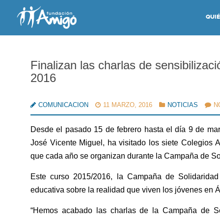
QUI
Finalizan las charlas de sensibiliza
2016
COMUNICACION
11 MARZO, 2016
NOTICIAS
N
Desde el pasado 15 de febrero hasta el día 9 de ma
José Vicente Miguel, ha visitado los siete Colegios 
que cada año se organizan durante la Campaña de Sol
Este curso 2015/2016, la Campaña de Solidaridad 
educativa sobre la realidad que viven los jóvenes en Á
“Hemos acabado las charlas de la Campaña de So