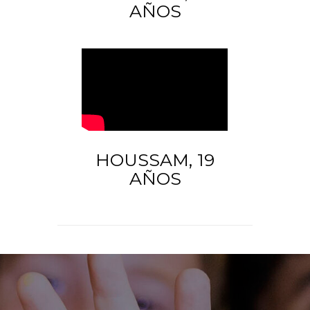
AÑOS
HOUSSAM, 19
AÑOS