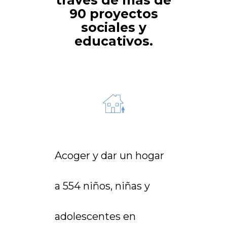
través de más de
90 proyectos
sociales y
educativos.
Acoger y dar un hogar
a 554 niños, niñas y
adolescentes en